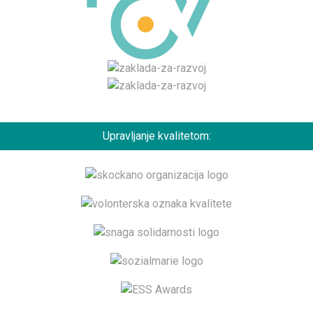
Upravljanje kvalitetom: