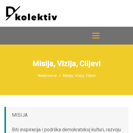
Misija, Vizija, Ciljevi
Naslovnica
Misija, Vizija, Ciljevi
MISIJA
Biti inspiracija i podrška demokratskoj kulturi, razvoju