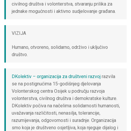
civilnog društva i volonterstva, stvaranju prilika za
jednake mogućnosti i aktivno sudjelovanje građana.
VIZIJA
Humano, otvoreno, solidarno, održivo i uključivo
društvo.
DKolektiv – organizacija za društveni razvoj
razvila
se na postignućima 15-godišnjeg djelovanja
Volonterskog centra Osijek u području razvoja
volonterstva, civilnog društva i demokratske kulture.
DKolektiv počiva na načelima solidarnosti humanosti,
uvažavanja različitosti, nenasilja, tolerancije,
razumijevanja, odgovornosti i suradnje. Organizacija
smo koja je društveno osjetljiva, koja njeguje dijalog i