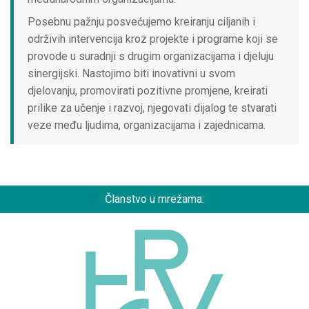
Posebnu pažnju posvećujemo kreiranju ciljanih i
održivih intervencija kroz projekte i programe koji se
provode u suradnji s drugim organizacijama i djeluju
sinergijski. Nastojimo biti inovativni u svom
djelovanju, promovirati pozitivne promjene, kreirati
prilike za učenje i razvoj, njegovati dijalog te stvarati
veze među ljudima, organizacijama i zajednicama.
Članstvo u mrežama: