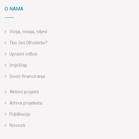
O NAMA
Vizija, misija, ciljevi
Tko čini DKolektiv?
Upravni odbor
Izvještaji
Izvori financiranja
Aktivni projekti
Arhiva projekata
Publikacije
Novosti