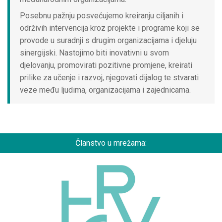
Posebnu pažnju posvećujemo kreiranju ciljanih i
održivih intervencija kroz projekte i programe koji se
provode u suradnji s drugim organizacijama i djeluju
sinergijski. Nastojimo biti inovativni u svom
djelovanju, promovirati pozitivne promjene, kreirati
prilike za učenje i razvoj, njegovati dijalog te stvarati
veze među ljudima, organizacijama i zajednicama.
Članstvo u mrežama: