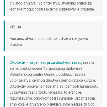
civilnog društva i volonterstva, stvaranju prilika za
jednake mogućnosti i aktivno sudjelovanje građana.
VIZIJA
Humano, otvoreno, solidarno, održivo i uključivo
društvo.
DKolektiv – organizacija za društveni razvoj
razvila
se na postignućima 15-godišnjeg djelovanja
Volonterskog centra Osijek u području razvoja
volonterstva, civilnog društva i demokratske kulture.
DKolektiv počiva na načelima solidarnosti humanosti,
uvažavanja različitosti, nenasilja, tolerancije,
razumijevanja, odgovornosti i suradnje. Organizacija
smo koja je društveno osjetljiva, koja njeguje dijalog i