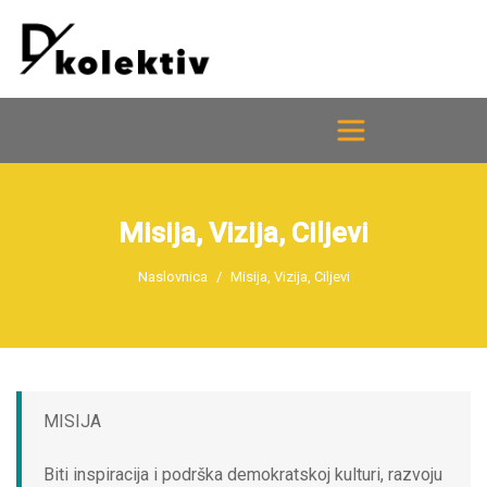
Misija, Vizija, Ciljevi
Naslovnica
Misija, Vizija, Ciljevi
MISIJA
Biti inspiracija i podrška demokratskoj kulturi, razvoju