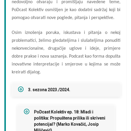
nedovoljno otvaraju i promišljaju navedene teme,
PoDcast Kolektiv osmišljen je kao dodatni sadržaj koji bi
pomogao otvarati nove poglede, pitanja i perspektive.
Osim iznošenja poruka, iskustava i pitanja o nekoj
problematici, želimo gledateljima i slušateljima ponuditi
nekonvecionalne, drugačije uglove i ideje, primjere
dobre prakse i nova saznanja. Podcast kao forma dopušta
inovativne interpretacije i smjerove u kojima se može
kreirati dijalog.
3. sezona 2023./2024.
PoDcast Kolektiv ep. 18: Mladi i
politika: Propuštena prilika ili skriveni
potencijal? (Marko Kovačić, Josip
Miličević)