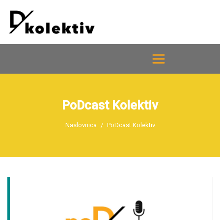
PoDcast Kolektiv
Naslovnica
PoDcast Kolektiv