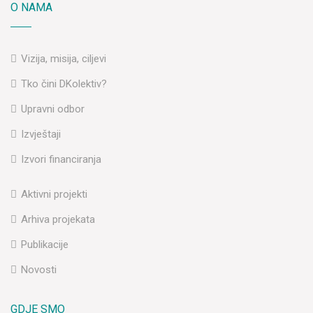
O NAMA
Vizija, misija, ciljevi
Tko čini DKolektiv?
Upravni odbor
Izvještaji
Izvori financiranja
Aktivni projekti
Arhiva projekata
Publikacije
Novosti
GDJE SMO