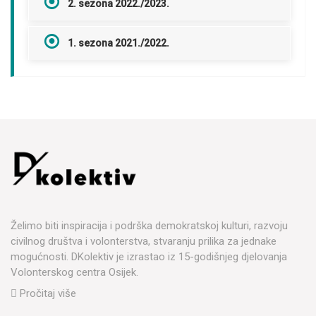
2. sezona 2022./2023.
1. sezona 2021./2022.
Želimo biti inspiracija i podrška demokratskoj kulturi, razvoju
civilnog društva i volonterstva, stvaranju prilika za jednake
mogućnosti. DKolektiv je izrastao iz 15-godišnjeg djelovanja
Volonterskog centra Osijek.
Pročitaj više