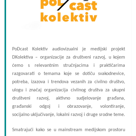
PoDcast Kolektiv audiovizualni je medijski projekt
DKolektiva – organizacije za društveni razvoj, u kojem
ćemo s relevantnim stručnjacima i praktičarima
razgovarati o temama koje se dotiču svakodnevice,
potreba, izazova i trendova vezanih za civilno društvo,
ulogu i značaj organizacija civilnog društva za ukupni
društveni razvoj, aktivno sudjelovanje građana,
građanski odgoj i obrazovanje, volontiranje,
socijalno uključivanje, lokalni razvoj i druge srodne teme.
Smatrajući kako se u mainstream medijskom prostoru