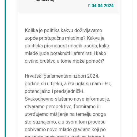
04.04.2024
Kolika je politika kakvu doživljavamo
uopće pristupačna mladima? Kakva je
politička pismenost mladih osoba, kako
mlade ljude potaknuti i afirmirati i kako
civilno društvo u tome može pomoći?
Hrvatski parlamentarni izbori 2024.
godine su u tijeku, a iza ugla su nam i EU,
potencijalno i predsjednički.
Svakodnevno slušamo nove informacije,
stvaramo perspektive, formiramo ili
utvrđujemo mišljenje na temelju onoga
što saznajemo, a u svom tom procesu
dobivamo nove mlade građane koji po