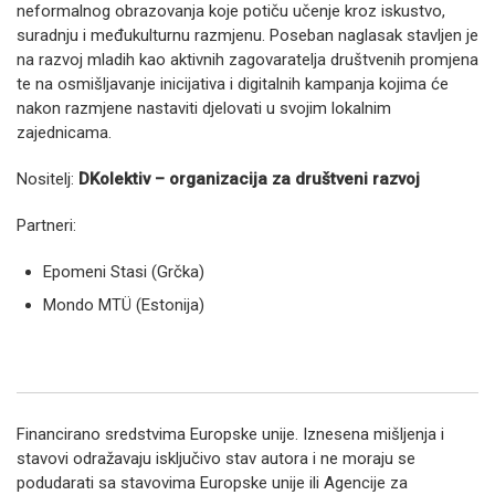
neformalnog obrazovanja koje potiču učenje kroz iskustvo,
suradnju i međukulturnu razmjenu. Poseban naglasak stavljen je
na razvoj mladih kao aktivnih zagovaratelja društvenih promjena
te na osmišljavanje inicijativa i digitalnih kampanja kojima će
nakon razmjene nastaviti djelovati u svojim lokalnim
zajednicama.
Nositelj:
DKolektiv – organizacija za društveni razvoj
Partneri:
Epomeni Stasi (Grčka)
Mondo MTÜ (Estonija)
Financirano sredstvima Europske unije. Iznesena mišljenja i
stavovi odražavaju isključivo stav autora i ne moraju se
podudarati sa stavovima Europske unije ili Agencije za