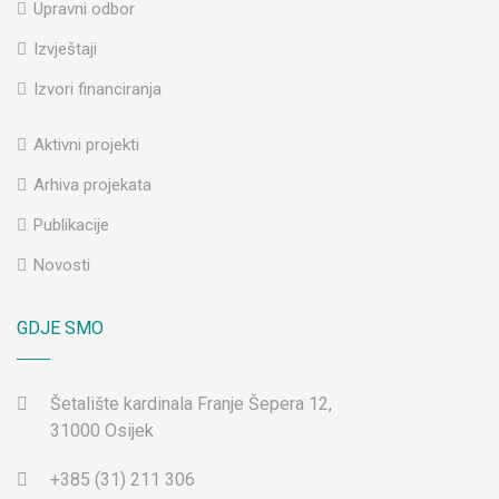
Upravni odbor
Izvještaji
Izvori financiranja
Aktivni projekti
Arhiva projekata
Publikacije
Novosti
GDJE SMO
Šetalište kardinala Franje Šepera 12,
31000 Osijek
+385 (31) 211 306