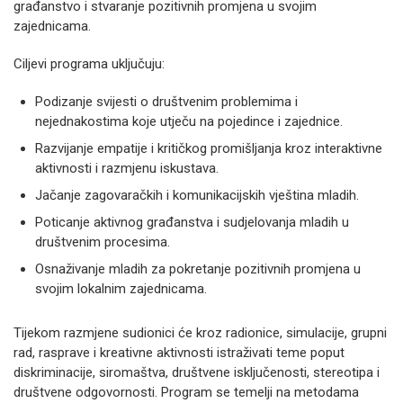
građanstvo i stvaranje pozitivnih promjena u svojim
zajednicama.
Ciljevi programa uključuju:
Podizanje svijesti o društvenim problemima i
nejednakostima koje utječu na pojedince i zajednice.
Razvijanje empatije i kritičkog promišljanja kroz interaktivne
aktivnosti i razmjenu iskustava.
Jačanje zagovaračkih i komunikacijskih vještina mladih.
Poticanje aktivnog građanstva i sudjelovanja mladih u
društvenim procesima.
Osnaživanje mladih za pokretanje pozitivnih promjena u
svojim lokalnim zajednicama.
Tijekom razmjene sudionici će kroz radionice, simulacije, grupni
rad, rasprave i kreativne aktivnosti istraživati teme poput
diskriminacije, siromaštva, društvene isključenosti, stereotipa i
društvene odgovornosti. Program se temelji na metodama