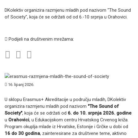
DKolektiv organizira razmjenu mladih pod nazivom "The Sound
of Society", koja će se održati od od 6.-10 srpnja u Orahovici.
Podijeli na društvenim mrežama:
16. lipanj 2026.
U sklopu Erasmus+ Akreditacije u području mladih, DKolektiv
organizira razmjenu mladih pod nazivom
"The Sound of
Society"
, koja će se održati od
6. do 10. srpnja 2026. godine
u
Orahovici
, u Edukacijskom centru Hrvatskog Crvenog križa.
Program okuplja mlade iz Hrvatske, Estonije i Grčke u dobi od
16 do 30 godina
, zainteresirane za društvene teme, aktivno