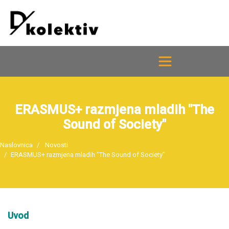
ERASMUS+ razmjena mladih "The
Sound of Society"
Naslovnica
Novosti
ERASMUS+ razmjena mladih "The Sound of Society"
Uvod