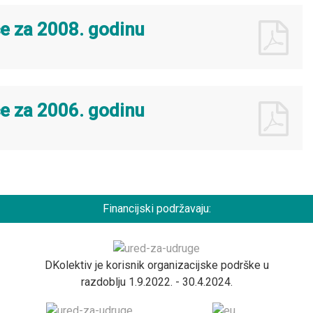
će za 2008. godinu
će za 2006. godinu
Financijski podržavaju:
DKolektiv je korisnik organizacijske podrške u
razdoblju 1.9.2022. - 30.4.2024.