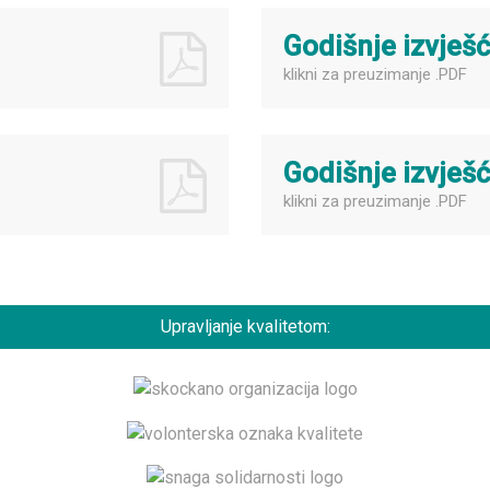
Godišnje izvješ
klikni za preuzimanje .PDF
Godišnje izvješ
klikni za preuzimanje .PDF
Upravljanje kvalitetom: