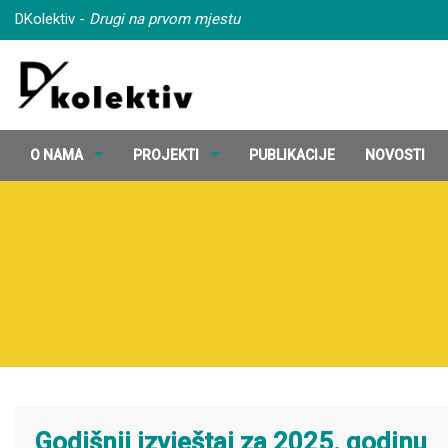
DKolektiv -
Drugi na prvom mjestu
O NAMA
PROJEKTI
PUBLIKACIJE
NOVOSTI
Godišnji izvještaj za 2025. godinu