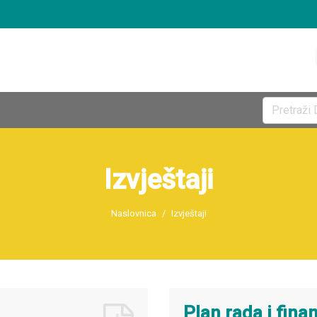
Izvještaji
Naslovnica
Izvještaji
Plan rada i fina