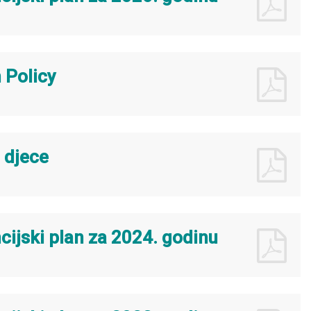
 Policy
i djece
ncijski plan za 2024. godinu