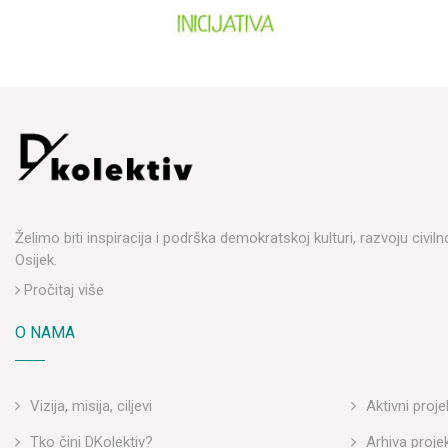
Želimo biti inspiracija i podrška demokratskoj kulturi, razvoju civi
Osijek.
Pročitaj više
O NAMA
Vizija, misija, ciljevi
Aktivni proje
Tko čini DKolektiv?
Arhiva proje