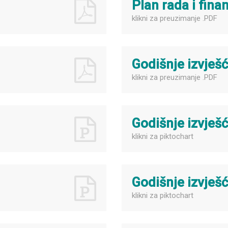
Plan rada i fina
klikni za preuzimanje .PDF
Godišnje izvješ
klikni za preuzimanje .PDF
Godišnje izvješ
klikni za piktochart
Godišnje izvješ
klikni za piktochart