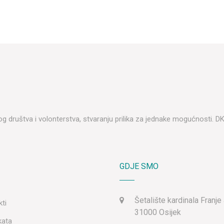
lnog društva i volonterstva, stvaranju prilika za jednake mogućnosti. 
GDJE SMO
Šetalište kardinala Franje
kti
31000 Osijek
kata