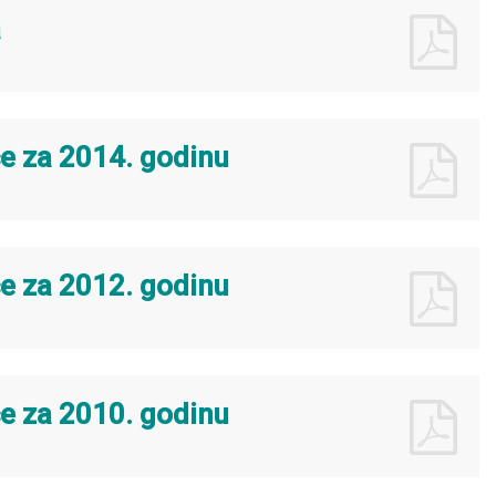
a
će za 2014. godinu
će za 2012. godinu
će za 2010. godinu