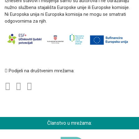
Izneseni stavovi i mišljenja samo su autorova i ne odražavaju
nužno službena stajališta Europske unije ili Europske komisije.
Ni Europska unija ni Europska komisija ne mogu se smatrati
odgovornima za njih.
Podijeli na društvenim mrežama:
Članstvo u mrežama: