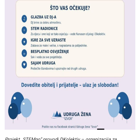
Projekt „STEMpo“ provodi DKolektiv – organizacija za