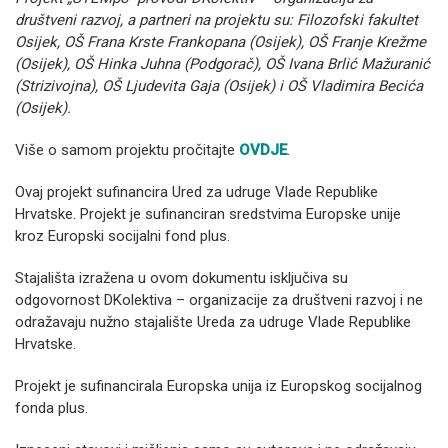
društveni razvoj, a partneri na projektu su: Filozofski fakultet
Osijek, OŠ Frana Krste Frankopana (Osijek), OŠ Franje Krežme
(Osijek), OŠ Hinka Juhna (Podgorač), OŠ Ivana Brlić Mažuranić
(Strizivojna), OŠ Ljudevita Gaja (Osijek) i OŠ Vladimira Becića
(Osijek).
Više o samom projektu pročitajte
OVDJE
.
Ovaj projekt sufinancira Ured za udruge Vlade Republike
Hrvatske. Projekt je sufinanciran sredstvima Europske unije
kroz Europski socijalni fond plus.
Stajališta izražena u ovom dokumentu isključiva su
odgovornost DKolektiva – organizacije za društveni razvoj i ne
odražavaju nužno stajalište Ureda za udruge Vlade Republike
Hrvatske.
Projekt je sufinancirala Europska unija iz Europskog socijalnog
fonda plus.