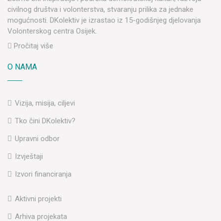
civilnog društva i volonterstva, stvaranju prilika za jednake
mogućnosti. DKolektiv je izrastao iz 15-godišnjeg djelovanja
Volonterskog centra Osijek.
Pročitaj više
O NAMA
Vizija, misija, ciljevi
Tko čini DKolektiv?
Upravni odbor
Izvještaji
Izvori financiranja
Aktivni projekti
Arhiva projekata