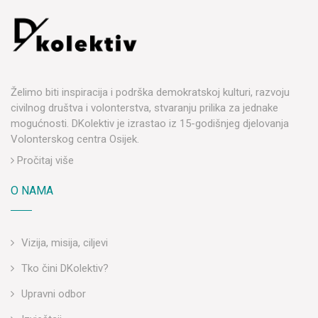
Želimo biti inspiracija i podrška demokratskoj kulturi, razvoju
civilnog društva i volonterstva, stvaranju prilika za jednake
mogućnosti. DKolektiv je izrastao iz 15-godišnjeg djelovanja
Volonterskog centra Osijek.
Pročitaj više
O NAMA
Vizija, misija, ciljevi
Tko čini DKolektiv?
Upravni odbor