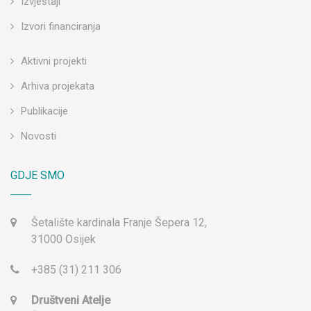
Izvještaji
Izvori financiranja
Aktivni projekti
Arhiva projekata
Publikacije
Novosti
GDJE SMO
Šetalište kardinala Franje Šepera 12,
31000 Osijek
+385 (31) 211 306
Društveni Atelje