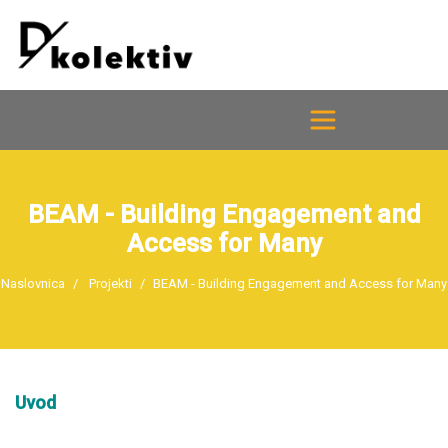
BEAM - Building Engagement and
Access for Many
Naslovnica
Projekti
BEAM - Building Engagement and Access for Many
Uvod