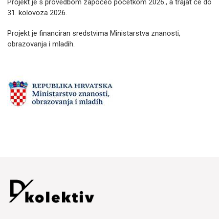
Projekt je s provedbom započeo početkom 2026., a trajat će do
31. kolovoza 2026.
Projekt je financiran sredstvima Ministarstva znanosti,
obrazovanja i mladih.