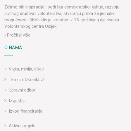
Želimo biti inspiracija i podrška demokratskoj kulturi, razvoju
civilnog društva i volonterstva, stvaranju prilika za jednake
mogućnosti. DKolektiv je izrastao iz 15-godišnjeg djelovanja
Volonterskog centra Osijek.
Pročitaj više
O NAMA
Vizija, misija, ciljevi
Tko čini DKolektiv?
Upravni odbor
Izvještaji
Izvori financiranja
Aktivni projekti