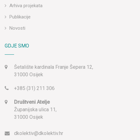
Arhiva projekata
Publikacije
Novosti
GDJE SMO
Šetalište kardinala Franje Šepera 12,
31000 Osijek
+385 (31) 211 306
Društveni Atelje
Županijska ulica 11,
31000 Osijek
dkolektiv@dkolektiv.hr