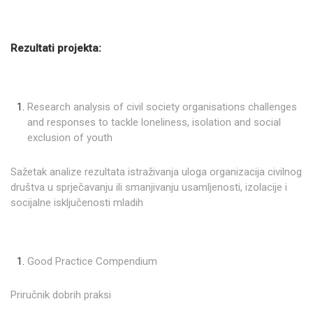
Rezultati projekta:
Research analysis of civil society organisations challenges
and responses to tackle loneliness, isolation and social
exclusion of youth
Sažetak analize rezultata istraživanja uloga organizacija civilnog
društva u sprječavanju ili smanjivanju usamljenosti, izolacije i
socijalne isključenosti mladih
Good Practice Compendium
Priručnik dobrih praksi