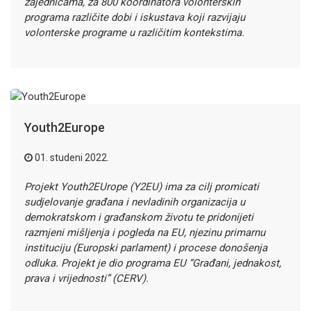
zajednicama, za 800 koordinatora volonterskih
programa različite dobi i iskustava koji razvijaju
volonterske programe u različitim kontekstima.
Youth2Europe
01. studeni 2022.
Projekt Youth2EUrope (Y2EU) ima za cilj promicati
sudjelovanje građana i nevladinih organizacija u
demokratskom i građanskom životu te pridonijeti
razmjeni mišljenja i pogleda na EU, njezinu primarnu
instituciju (Europski parlament) i procese donošenja
odluka. Projekt je dio programa EU “Građani, jednakost,
prava i vrijednosti” (CERV).