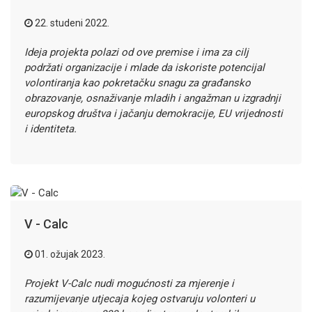
22. studeni 2022.
Ideja projekta polazi od ove premise i ima za cilj
podržati organizacije i mlade da iskoriste potencijal
volontiranja kao pokretačku snagu za građansko
obrazovanje, osnaživanje mladih i angažman u izgradnji
europskog društva i jačanju demokracije, EU vrijednosti
i identiteta.
V - Calc
01. ožujak 2023.
Projekt V-Calc nudi mogućnosti za mjerenje i
razumijevanje utjecaja kojeg ostvaruju volonteri u