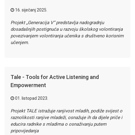
16. siječanj 2025.
Projekt „Generacija V“ predstavlja nadogradnju
dosadašnjih postignuća u razvoju školskog volontiranja
povezivanjem volontiranja učenika s društveno korisnim
učenjem.
Tale - Tools for Active Listening and
Empowerment
01. listopad 2023.
Projekt TALE istražuje ranjivost mladih, podiže svijest o
raznolikosti ranjive mladeži, osnažuje ih da dijele priče i
educira radnike s mladima o osnaživanju putem
pripovijedanja