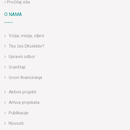
Pročitaj više
O NAMA
Vizija, misija, ciljevi
Tko čini DKolektiv?
Upravni odbor
Izvještaji
Izvori financiranja
Aktivni projekti
Arhiva projekata
Publikacije
Novosti