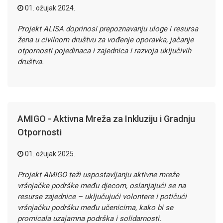
01. ožujak 2024.
Projekt ALISA doprinosi prepoznavanju uloge i resursa
žena u civilnom društvu za vođenje oporavka, jačanje
otpornosti pojedinaca i zajednica i razvoja uključivih
društva.
AMIGO - Aktivna Mreža za Inkluziju i Gradnju
Otpornosti
01. ožujak 2025.
Projekt
AMIGO
teži uspostavljanju aktivne mreže
vršnjačke podrške među djecom, oslanjajući se na
resurse zajednice – uključujući volontere i potičući
vršnjačku podršku među učenicima, kako bi se
promicala uzajamna podrška i solidarnosti.