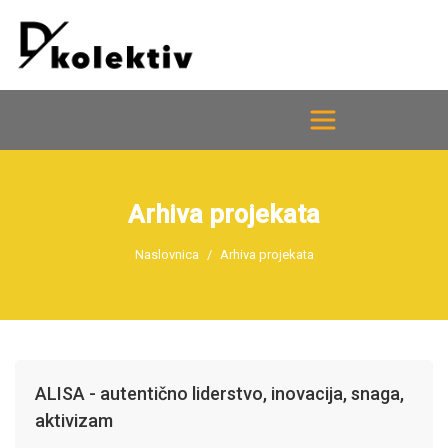
Arhiva projekata
Naslovnica
Arhiva projekata
ALISA - autentično liderstvo, inovacija, snaga,
aktivizam