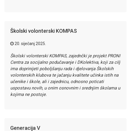
Školski volonterski KOMPAS
20. siječanj 2025.
Školski volonterski KOMPAS, zajednčki je projekt PRONI
Centra za socijalno podučavanje i DKolektiva, koji za cilj
ima doprinijeti poboljšanju rada i djelovanja Školskih
volonterskih klubova te jačanju kvalitete učinka istih na
učenike i škole, ali i zajednicu, odnosno poticati
uspostavu novih, u onim osnovnim i srednjim školama u
kojima ne postoje.
Generacija V